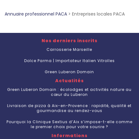
Annuaire professionnel PACA
>
Entreprises locales PACA
Nos derniers inscrits
Carrosserie Marseille
Dolce Parma | Importateur Italien Vitrolles
Green Luberon Domain
Actualités
Green Luberon Domain : écolodges et activités nature au
cœur du Luberon
Livraison de pizza à Aix-en-Provence : rapidité, qualité et
gourmandise au rendez-vous
Pourquoi la Clinique Sextius d’Aix s’impose-t-elle comme
le premier choix pour votre sourire ?
Informations