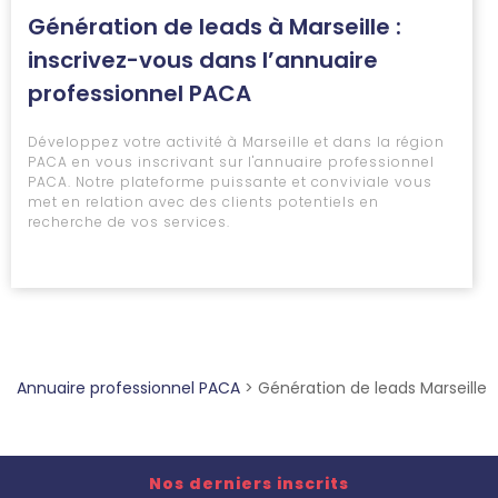
Génération de leads à Marseille :
inscrivez-vous dans l’annuaire
professionnel PACA
Développez votre activité à Marseille et dans la région
PACA en vous inscrivant sur l'annuaire professionnel
PACA. Notre plateforme puissante et conviviale vous
met en relation avec des clients potentiels en
recherche de vos services.
Annuaire professionnel PACA
>
Génération de leads Marseille
Nos derniers inscrits