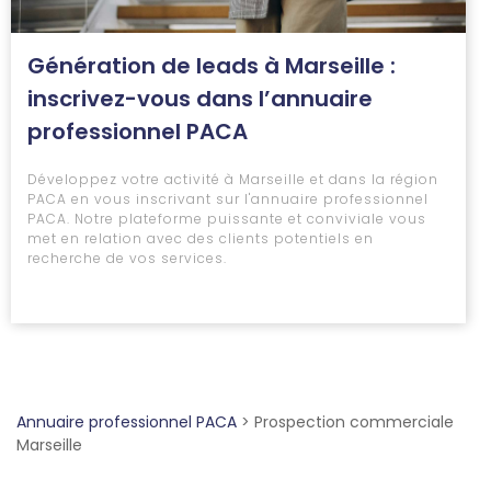
Génération de leads à Marseille :
inscrivez-vous dans l’annuaire
professionnel PACA
Développez votre activité à Marseille et dans la région
PACA en vous inscrivant sur l'annuaire professionnel
PACA. Notre plateforme puissante et conviviale vous
met en relation avec des clients potentiels en
recherche de vos services.
Annuaire professionnel PACA
>
Prospection commerciale
Marseille