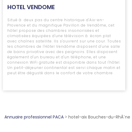
HOTEL VENDOME
Situé à deux pas du centre historique d'Aix-en-
Provence et du magnifique Pavillon de Vendôme, cet
hôtel propose des chambres insonorisées et
climatisées équipées d'une télévision à écran plat
avec chaînes satellite. Ils s'ouvrent sur une cour. Toutes
les chambres de l'Hôtel Vendôme disposent d'une salle
de bains privative avec des peignoirs. Elles disposent
également d'un bureau et d'un téléphone, et une
connexion WiFi gratuite est disponible dans tout l'hôtel.
Un petit-déjeuner continental est servi chaque matin et
peut être dégusté dans le confort de votre chambre
Annuaire professionnel PACA
>
hotel-aix Bouches-du-RhÃ´ne