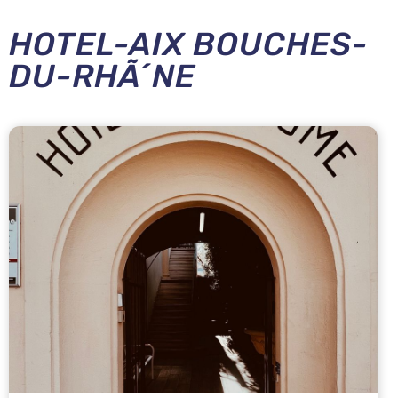
HOTEL-AIX BOUCHES-
DU-RHÃ´NE