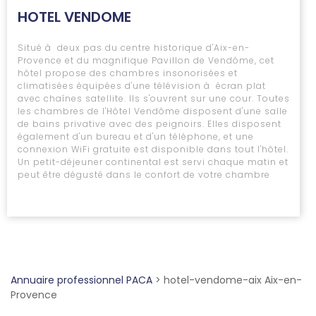
HOTEL VENDOME
Situé à deux pas du centre historique d'Aix-en-
Provence et du magnifique Pavillon de Vendôme, cet
hôtel propose des chambres insonorisées et
climatisées équipées d'une télévision à écran plat
avec chaînes satellite. Ils s'ouvrent sur une cour. Toutes
les chambres de l'Hôtel Vendôme disposent d'une salle
de bains privative avec des peignoirs. Elles disposent
également d'un bureau et d'un téléphone, et une
connexion WiFi gratuite est disponible dans tout l'hôtel.
Un petit-déjeuner continental est servi chaque matin et
peut être dégusté dans le confort de votre chambre
Annuaire professionnel PACA
>
hotel-vendome-aix Aix-en-
Provence