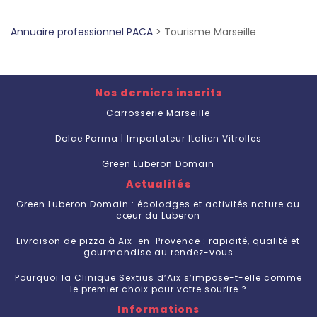
Annuaire professionnel PACA
>
Tourisme Marseille
Nos derniers inscrits
Carrosserie Marseille
Dolce Parma | Importateur Italien Vitrolles
Green Luberon Domain
Actualités
Green Luberon Domain : écolodges et activités nature au
cœur du Luberon
Livraison de pizza à Aix-en-Provence : rapidité, qualité et
gourmandise au rendez-vous
Pourquoi la Clinique Sextius d’Aix s’impose-t-elle comme
le premier choix pour votre sourire ?
Informations