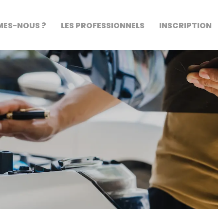
MES-NOUS ?
LES PROFESSIONNELS
INSCRIPTION