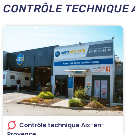
CONTRÔLE TECHNIQUE 
Contrôle technique Aix-en-
Provence